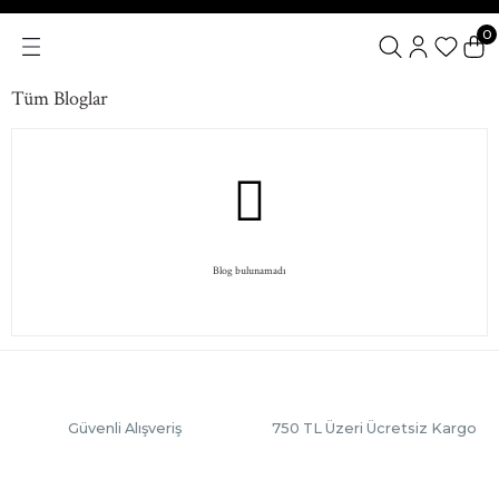
0
Tüm Bloglar
Blog bulunamadı
Güvenli Alışveriş
750 TL Üzeri Ücretsiz Kargo