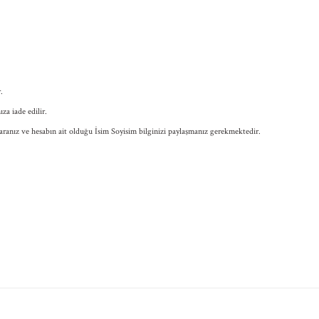
.
ıza iade edilir.
ranız ve hesabın ait olduğu İsim Soyisim bilginizi paylaşmanız gerekmektedir.