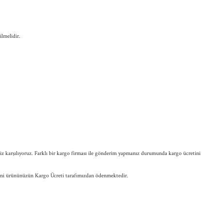
lmelidir.
biz karşılıyoruz. Farklı bir kargo firması ile gönderim yapmanız durumunda kargo ücretini
 yeni ürününüzün Kargo Ücreti tarafımızdan ödenmektedir.