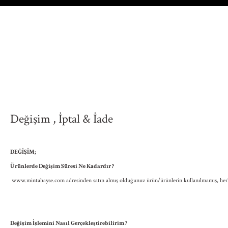
Değişim , İptal & İade
DEĞİŞİM;
Ürünlerde Değişim Süresi Ne Kadardır ?
www.mintahayse.com
adresinden satın almış olduğunuz ürün/ürünlerin kullanılmamış, herha
Değişim İşlemini Nasıl Gerçekleştirebilirim ?