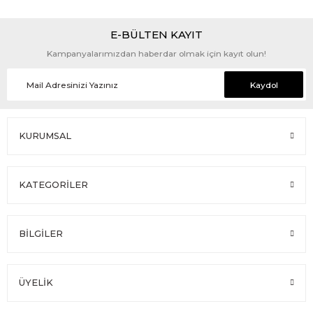
E-BÜLTEN KAYIT
Kampanyalarımızdan haberdar olmak için kayıt olun!
Kaydol
KURUMSAL
KATEGORİLER
BİLGİLER
ÜYELİK