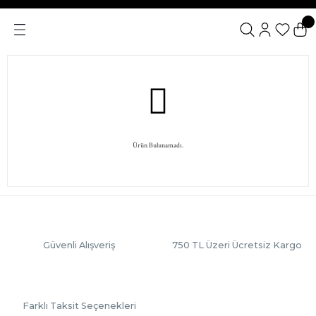
Ürün Bulunamadı.
Güvenli Alışveriş
750 TL Üzeri Ücretsiz Kargo
Farklı Taksit Seçenekleri