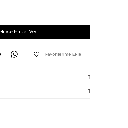
elince Haber Ver