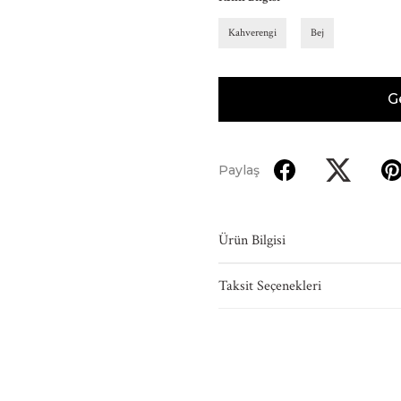
Kahverengi
Bej
G
Paylaş
Ürün Bilgisi
Taksit Seçenekleri