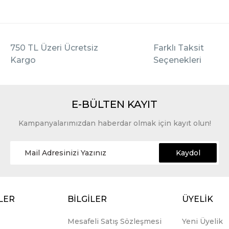
750 TL Üzeri Ücretsiz
Farklı Taksit
Kargo
Seçenekleri
E-BÜLTEN KAYIT
Kampanyalarımızdan haberdar olmak için kayıt olun!
Kaydol
LER
BİLGİLER
ÜYELİK
Mesafeli Satış Sözleşmesi
Yeni Üyelik