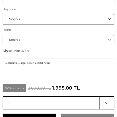
Boyunuz
*
Renk
*
Kişisel Not Alanı
1.995,00 TL
3.000,00 TL
%34 indirim