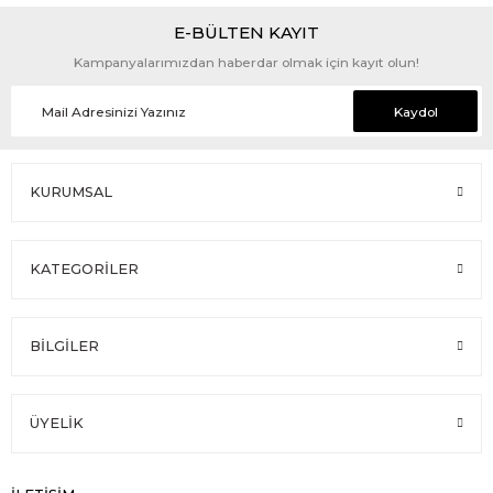
E-BÜLTEN KAYIT
Kampanyalarımızdan haberdar olmak için kayıt olun!
Kaydol
KURUMSAL
KATEGORİLER
BİLGİLER
ÜYELİK