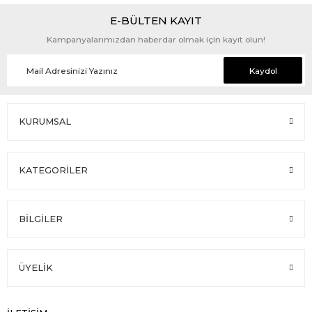
E-BÜLTEN KAYIT
Kampanyalarımızdan haberdar olmak için kayıt olun!
Kaydol
KURUMSAL
KATEGORİLER
BİLGİLER
ÜYELİK