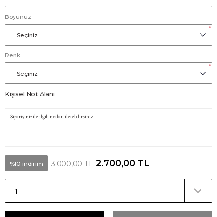
Boyunuz
*
Renk
*
Kişisel Not Alanı
2.700,00 TL
3.000,00 TL
%10 indirim