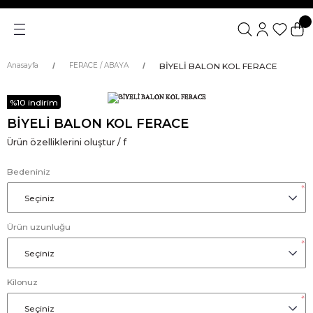
BİYELİ BALON KOL FERACE
Anasayfa
FERACE / ABAYA
%10 indirim
BİYELİ BALON KOL FERACE
Ürün özelliklerini oluştur / f
Bedeniniz
*
Ürün uzunluğu
*
Kilonuz
*