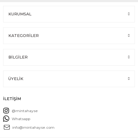
KURUMSAL
KATEGORİLER
BİLGİLER
ÜYELİK
İLETİŞİM
@mintahayse
Whatsapp
info@mintahayse.com