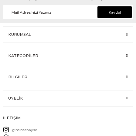
Kaydol
KURUMSAL
KATEGORİLER
BİLGİLER
ÜYELİK
İLETİŞİM
@mintahayse