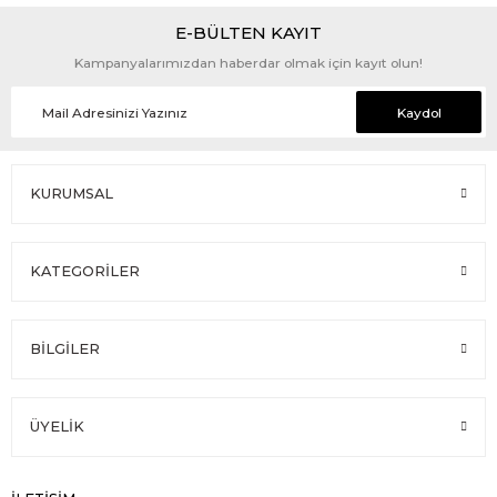
E-BÜLTEN KAYIT
Kampanyalarımızdan haberdar olmak için kayıt olun!
Kaydol
KURUMSAL
KATEGORİLER
BİLGİLER
ÜYELİK