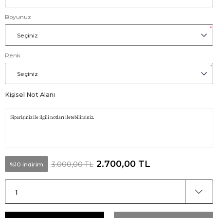
Boyunuz
*
Renk
*
Kişisel Not Alanı
2.700,00 TL
3.000,00 TL
%10 indirim