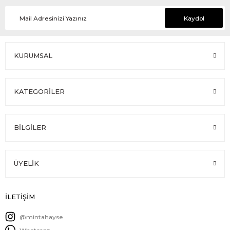
Kaydol
KURUMSAL
KATEGORİLER
BİLGİLER
ÜYELİK
İLETİŞİM
@mintahayse