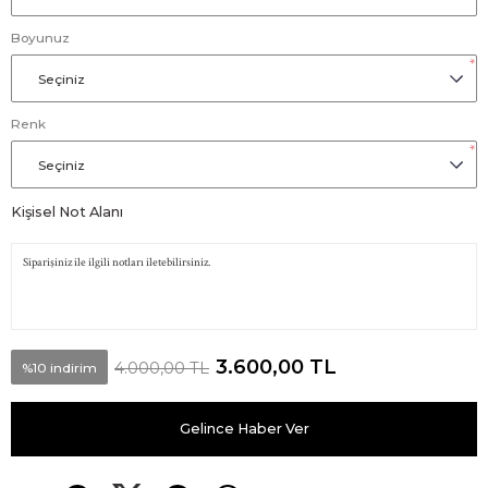
Boyunuz
*
Renk
*
Kişisel Not Alanı
3.600,00 TL
4.000,00 TL
%10 indirim
Gelince Haber Ver