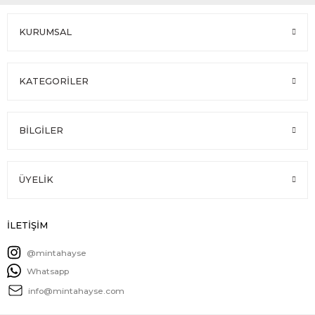
KURUMSAL
KATEGORİLER
BİLGİLER
ÜYELİK
İLETİŞİM
@mintahayse
Whatsapp
info@mintahayse.com