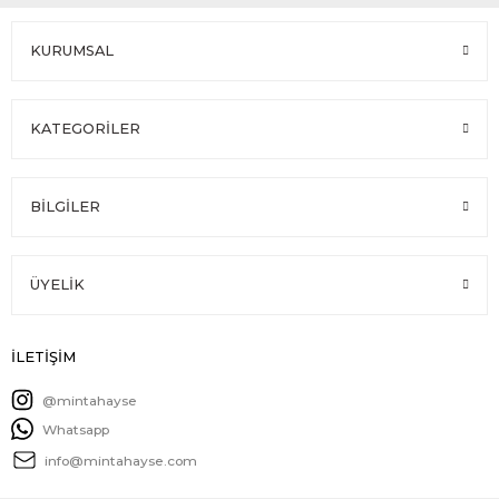
KURUMSAL
KATEGORİLER
BİLGİLER
ÜYELİK
İLETİŞİM
@mintahayse
Whatsapp
info@mintahayse.com