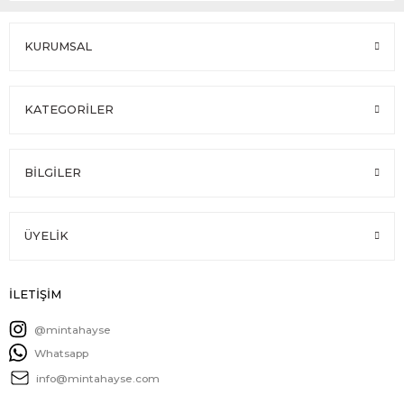
KURUMSAL
KATEGORİLER
BİLGİLER
ÜYELİK
İLETİŞİM
@mintahayse
Whatsapp
info@mintahayse.com