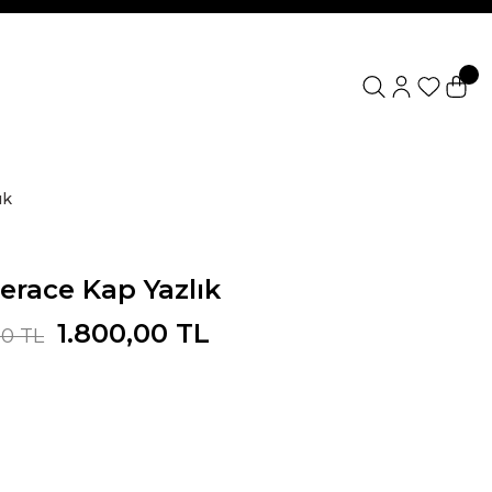
ık
Ferace Kap Yazlık
1.800,00 TL
00 TL