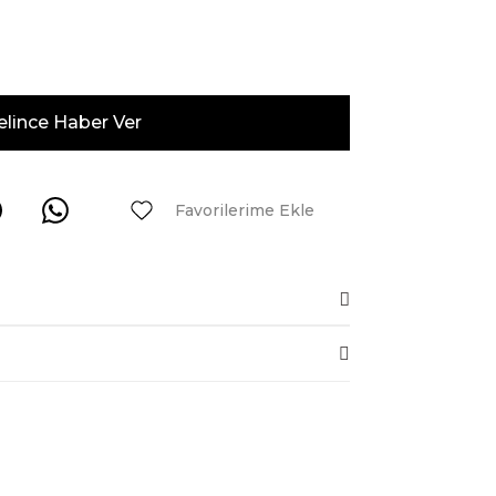
elince Haber Ver