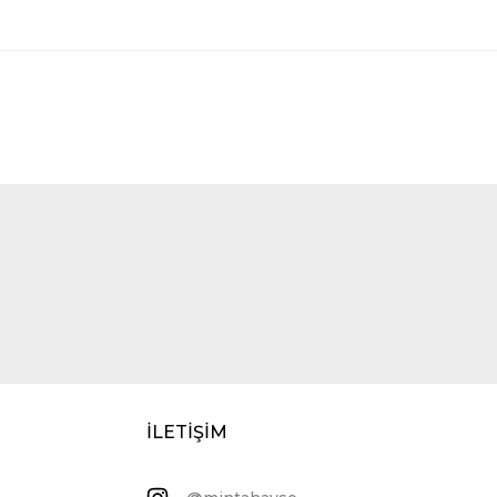
İLETİŞİM