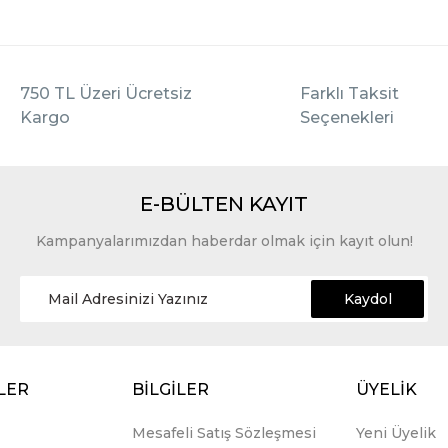
750 TL Üzeri Ücretsiz
Farklı Taksit
Kargo
Seçenekleri
E-BÜLTEN KAYIT
Kampanyalarımızdan haberdar olmak için kayıt olun!
Kaydol
LER
BİLGİLER
ÜYELİK
Mesafeli Satış Sözleşmesi
Yeni Üyelik