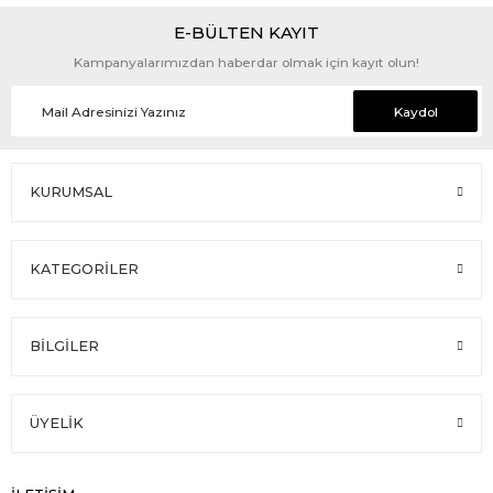
E-BÜLTEN KAYIT
Kampanyalarımızdan haberdar olmak için kayıt olun!
Kaydol
KURUMSAL
KATEGORİLER
BİLGİLER
ÜYELİK