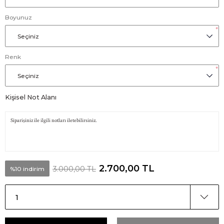
Boyunuz
*
Renk
*
Kişisel Not Alanı
2.700,00 TL
3.000,00 TL
%10 indirim