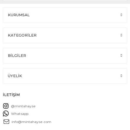
KURUMSAL
KATEGORİLER
BİLGİLER
ÜYELİK
İLETİŞİM
@mintahayse
Whatsapp
info@mintahayse.com