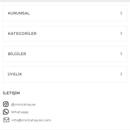
KURUMSAL
KATEGORİLER
BİLGİLER
ÜYELİK
İLETİŞİM
@mintahayse
Whatsapp
info@mintahayse.com