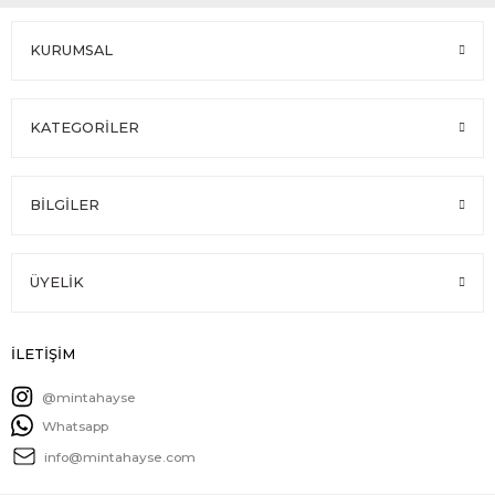
KURUMSAL
KATEGORİLER
BİLGİLER
ÜYELİK
İLETİŞİM
@mintahayse
Whatsapp
info@mintahayse.com