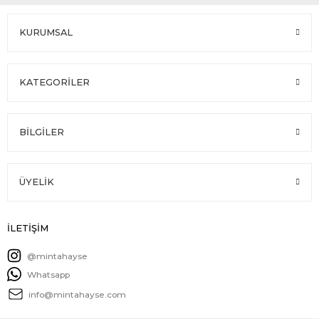
KURUMSAL
KATEGORİLER
BİLGİLER
ÜYELİK
İLETİŞİM
@mintahayse
Whatsapp
info@mintahayse.com