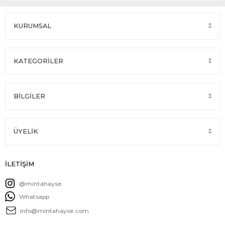
KURUMSAL
KATEGORİLER
BİLGİLER
ÜYELİK
İLETİŞİM
@mintahayse
Whatsapp
info@mintahayse.com