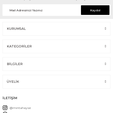
Kaydol
KURUMSAL
KATEGORİLER
BİLGİLER
ÜYELİK
İLETİŞİM
@mintahayse