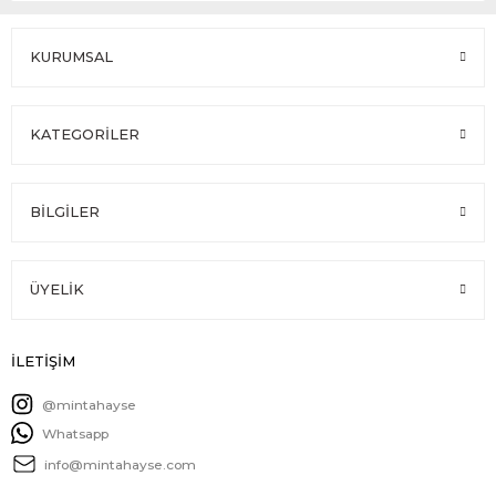
KURUMSAL
KATEGORİLER
BİLGİLER
ÜYELİK
İLETİŞİM
@mintahayse
Whatsapp
info@mintahayse.com