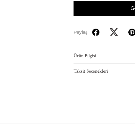
G
Paylaş
Ürün Bilgisi
Taksit Seçenekleri