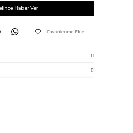
elince Haber Ver