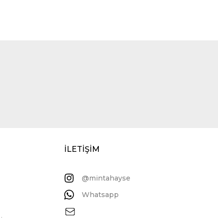
İLETİŞİM
@mintahayse
Whatsapp