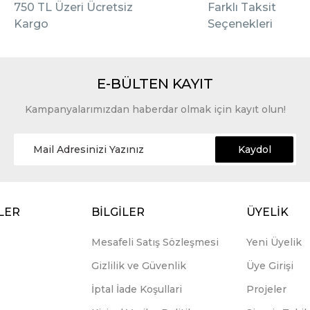
750 TL Üzeri Ücretsiz
Farklı Taksit
Kargo
Seçenekleri
E-BÜLTEN KAYIT
Kampanyalarımızdan haberdar olmak için kayıt olun!
Kaydol
LER
BİLGİLER
ÜYELİK
Mesafeli Satış Sözleşmesi
Yeni Üyelik
Gizlilik ve Güvenlik
Üye Girişi
İptal İade Koşullari
Projeler