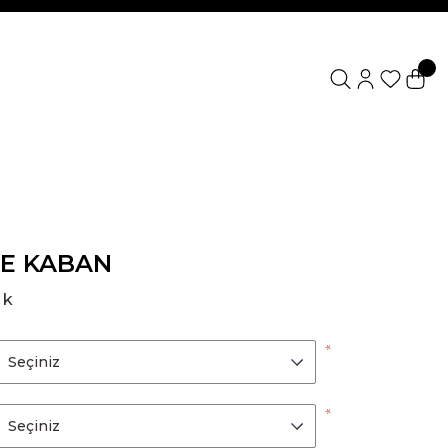
ŞE KABAN
 k
*
*