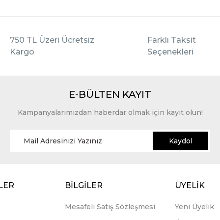
750 TL Üzeri Ücretsiz
Farklı Taksit
Kargo
Seçenekleri
E-BÜLTEN KAYIT
Kampanyalarımızdan haberdar olmak için kayıt olun!
Kaydol
LER
BİLGİLER
ÜYELİK
Mesafeli Satış Sözleşmesi
Yeni Üyelik