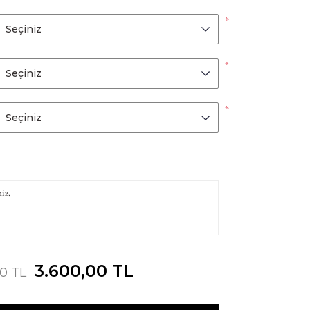
*
*
*
3.600,00 TL
0 TL