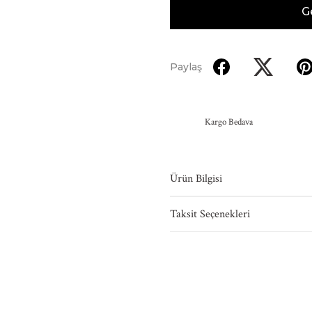
G
Paylaş
Kargo Bedava
Ürün Bilgisi
Taksit Seçenekleri