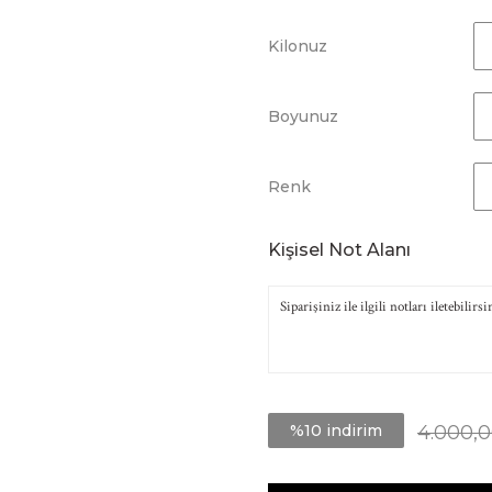
Kilonuz
Boyunuz
Renk
Kişisel Not Alanı
%10 indirim
4.000,0