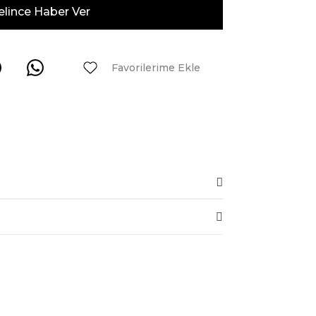
elince Haber Ver