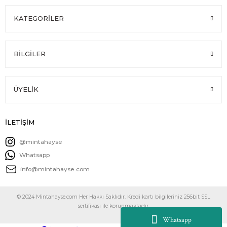
KATEGORİLER
BİLGİLER
ÜYELİK
İLETİŞİM
@mintahayse
Whatsapp
info@mintahayse.com
© 2024 Mintahayse.com Her Hakkı Saklıdır. Kredi kartı bilgileriniz 256bit SSL
sertifikası ile korunmaktadır.
Whatsapp