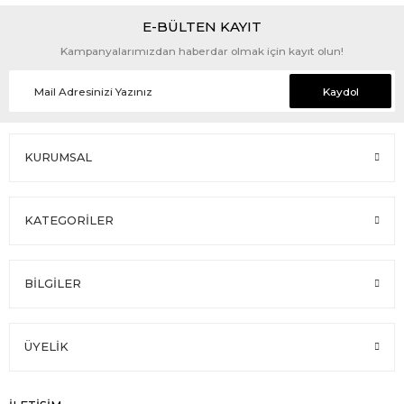
E-BÜLTEN KAYIT
Kampanyalarımızdan haberdar olmak için kayıt olun!
Kaydol
KURUMSAL
KATEGORİLER
BİLGİLER
ÜYELİK