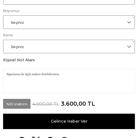
Boyunuz
*
Renk
*
Kişisel Not Alanı
3.600,00 TL
4.000,00 TL
%10 indirim
Gelince Haber Ver