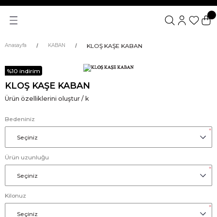
KLOŞ KAŞE KABAN
Anasayfa
KABAN
%10 indirim
KLOŞ KAŞE KABAN
Ürün özelliklerini oluştur / k
Bedeniniz
*
Ürün uzunluğu
*
Kilonuz
*