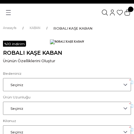
ROBALI KAŞE KABAN
Anasayfa
KABAN
%10 indirim
ROBALI KAŞE KABAN
Ürünün Özelliklerini Oluştur
Bedeniniz
*
Ürün Uzunluğu
*
Kilonuz
*