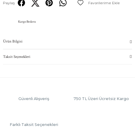
Paylaş
Kargo Bedava
Ürün Bilgisi
Taksit Seçenekleri
Güvenli Alışveriş
750 TL Üzeri Ücretsiz Kargo
Farklı Taksit Seçenekleri