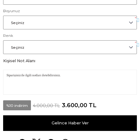
Boyunuz
*
Renk
*
Kişisel Not Alanı
3.600,00 TL
4.000,00 TL
%10 indirim
Gelince Haber Ver