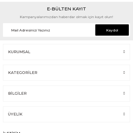
E-BÜLTEN KAYIT
Kampanyalarımızdan haberdar olmak için kayıt olun!
Kaydol
KURUMSAL
KATEGORİLER
BİLGİLER
ÜYELİK