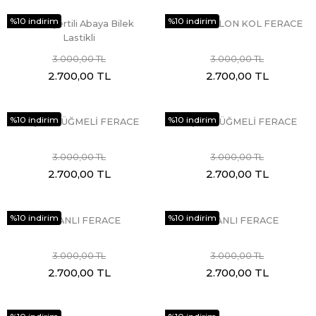
%10 indirim
%10 indirim
Neon Şertili Abaya Bilek
BİYELİ BALON KOL FERACE
Lastikli
3.000,00 TL
3.000,00 TL
2.700,00 TL
2.700,00 TL
%10 indirim
%10 indirim
AHŞAP DÜĞMELİ FERACE
AHŞAP DÜĞMELİ FERACE
3.000,00 TL
3.000,00 TL
2.700,00 TL
2.700,00 TL
%10 indirim
%10 indirim
VOLANLI FERACE
VOLANLI FERACE
3.000,00 TL
3.000,00 TL
2.700,00 TL
2.700,00 TL