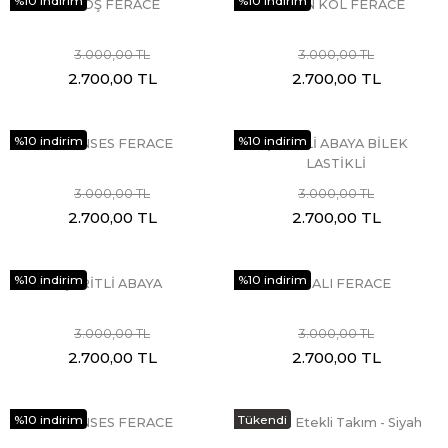
%10 indirim
%10 indirim
KLOŞ FERACE
BALON KOL FERACE
3.000,00 TL
3.000,00 TL
2.700,00 TL
2.700,00 TL
%10 indirim
%10 indirim
PRENSES FERACE
ŞERİTLİ ABAYA BİLEK
LASTİKLİ
3.000,00 TL
3.000,00 TL
2.700,00 TL
2.700,00 TL
%10 indirim
%10 indirim
ŞERİTLİ ABAYA
ROBALI FERACE
3.000,00 TL
3.000,00 TL
2.700,00 TL
2.700,00 TL
%10 indirim
Tükendi
PRENSES FERACE
Scuba Etekli Takım - Siyah